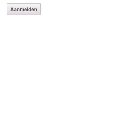
Aanmelden