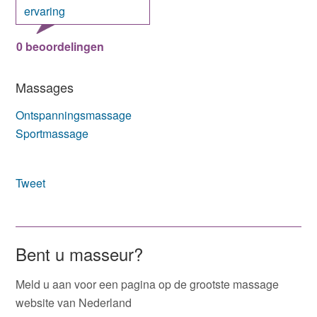
ervaring
0 beoordelingen
Massages
Ontspanningsmassage
Sportmassage
Tweet
Bent u masseur?
Meld u aan voor een pagina op de grootste massage
website van Nederland