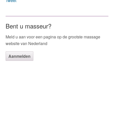
Tweet
Bent u masseur?
Meld u aan voor een pagina op de grootste massage
website van Nederland
Aanmelden