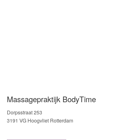
Massagepraktijk BodyTime
Dorpsstraat 253
3191 VG Hoogvliet Rotterdam