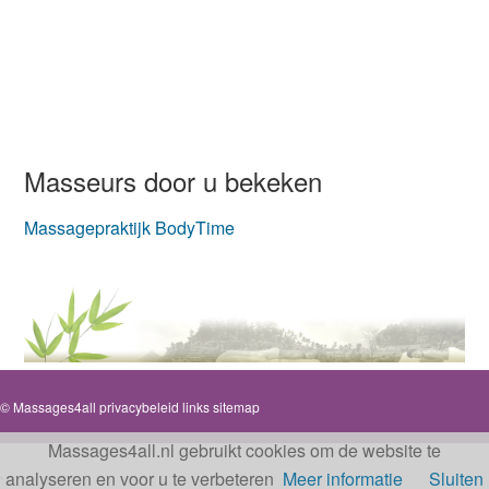
Masseurs door u bekeken
Massagepraktijk BodyTime
©
Massages4all
privacybeleid
links
sitemap
Massages4all.nl gebruikt cookies om de website te
analyseren en voor u te verbeteren
Meer informatie
Sluiten
`