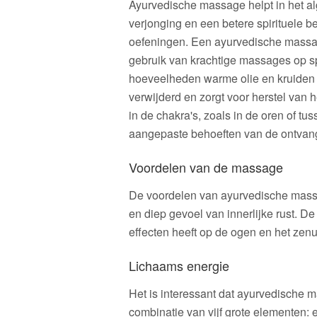
Ayurvedische massage helpt in het al
verjonging en een betere spirituele 
oefeningen. Een ayurvedische massa
gebruik van krachtige massages op sp
hoeveelheden warme olie en kruiden 
verwijderd en zorgt voor herstel van 
in de chakra's, zoals in de oren of 
aangepaste behoeften van de ontvan
Voordelen van de massage
De voordelen van ayurvedische massage
en diep gevoel van innerlijke rust. D
effecten heeft op de ogen en het zenu
Lichaams energie
Het is interessant dat ayurvedische 
combinatie van vijf grote elementen: e