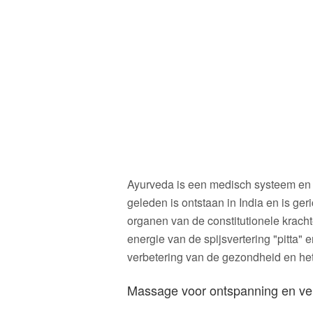
Ayurveda is een medisch systeem en 
geleden is ontstaan in India en is ger
organen van de constitutionele krach
energie van de spijsvertering "pitta" 
verbetering van de gezondheid en het
Massage voor ontspanning en ve