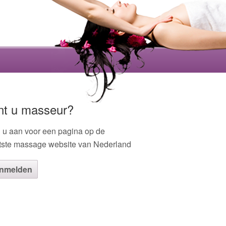
nt u masseur?
 u aan voor een pagina op de
tste massage website van Nederland
nmelden