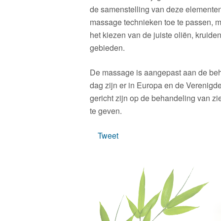
de samenstelling van deze elementen
massage technieken toe te passen, m
het kiezen van de juiste oliën, krui
gebieden.
De massage is aangepast aan de beh
dag zijn er in Europa en de Verenigd
gericht zijn op de behandeling van z
te geven.
Tweet