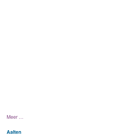
Meer …
Aalten