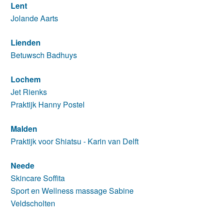
Lent
Jolande Aarts
Lienden
Betuwsch Badhuys
Lochem
Jet Rienks
Praktijk Hanny Postel
Malden
Praktijk voor Shiatsu - Karin van Delft
Neede
Skincare Soffita
Sport en Wellness massage Sabine
Veldscholten