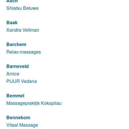
Asch
Shiatsu Betuwe
Baak
Xandra Veltman
Barchem
Relax-massages
Barneveld
Amice
PUUR Vedana
Bemmel
Massagepraktijk Kokopilau
Bennekom
Vitaal Massage