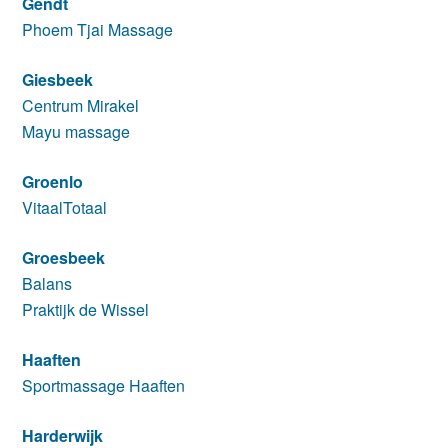
Gendt
Phoem Tjai Massage
Giesbeek
Centrum Mirakel
Mayu massage
Groenlo
VitaalTotaal
Groesbeek
Balans
Praktijk de Wissel
Haaften
Sportmassage Haaften
Harderwijk