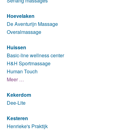
Senang massages
Hoevelaken
De Aventurijn Massage
Overalmassage
Huissen
Basic-line wellness center
H&H Sportmassage
Human Touch
Meer …
Kekerdom
Dee-Lite
Kesteren
Henrieke's Praktijk