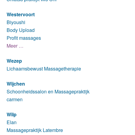
Westervoort
Biyoushi
Body Upload
Profit massages
Meer …
Wezep
Lichaamsbewust Massagetherapie
Wijchen
Schoonheidssalon en Massagepraktijk
carmen
Wilp
Elan
Massagepraktijk Latembre