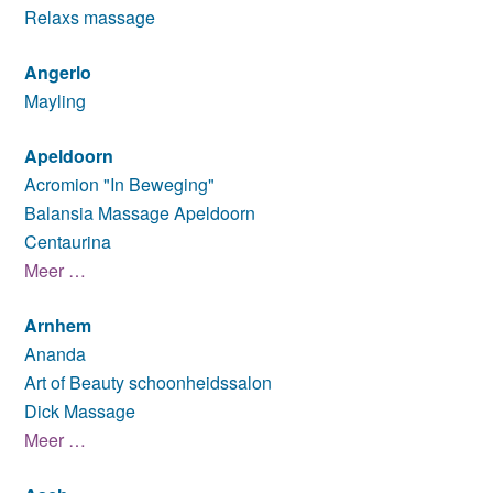
Relaxs massage
Angerlo
Mayling
Apeldoorn
Acromion "In Beweging"
Balansia Massage Apeldoorn
Centaurina
Meer …
Arnhem
Ananda
Art of Beauty schoonheidssalon
Dick Massage
Meer …