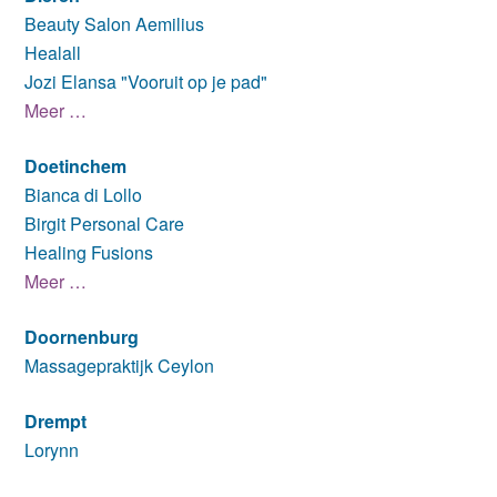
Beauty Salon Aemilius
Healall
Jozi Elansa "Vooruit op je pad"
Meer …
Doetinchem
Bianca di Lollo
Birgit Personal Care
Healing Fusions
Meer …
Doornenburg
Massagepraktijk Ceylon
Drempt
Lorynn