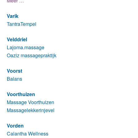
Meer …
Varik
TantraTempel
Velddriel
Lajoma.massage
Oaziz massagepraktijk
Voorst
Balans
Voorthuizen
Massage Voorthuizen
Massagelekkerinjevel
Vorden
Calantha Wellness