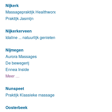
Nijkerk
Massagepraktijk Healthworx
Praktijk Jasmijn
Nijkerkerveen
Idaline ... natuurlijk genieten
Nijmegen
Aurora Massages
De bewegerij
Ennea Inside
Meer …
Nunspeet
Praktijk Klassieke massage
Oosterbeek