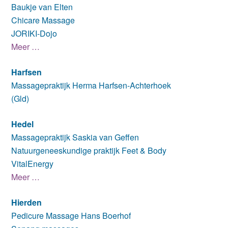
Baukje van Elten
Chicare Massage
JORIKI-Dojo
Meer …
Harfsen
Massagepraktijk Herma Harfsen-Achterhoek
(Gld)
Hedel
Massagepraktijk Saskia van Geffen
Natuurgeneeskundige praktijk Feet & Body
VitalEnergy
Meer …
Hierden
Pedicure Massage Hans Boerhof