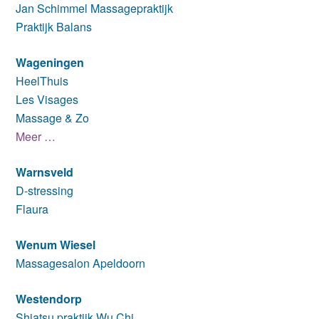
Jan Schimmel Massagepraktijk
Praktijk Balans
Wageningen
HeelThuis
Les Visages
Massage & Zo
Meer …
Warnsveld
D-stressing
Flaura
Wenum Wiesel
Massagesalon Apeldoorn
Westendorp
Shiatsu praktijk Wu Chi