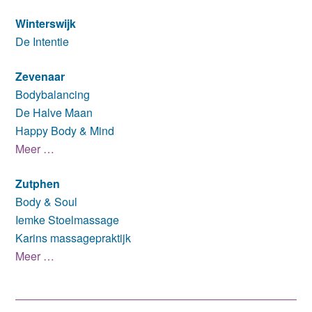
Winterswijk
De Intentie
Zevenaar
Bodybalancing
De Halve Maan
Happy Body & Mind
Meer …
Zutphen
Body & Soul
Iemke Stoelmassage
Karins massagepraktijk
Meer …