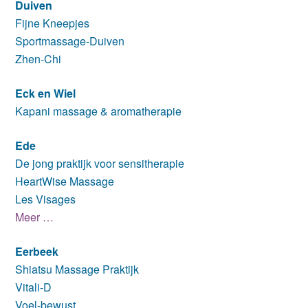
Duiven
Fijne Kneepjes
Sportmassage-Duiven
Zhen-Chi
Eck en Wiel
Kapani massage & aromatherapie
Ede
De jong praktijk voor sensitherapie
HeartWise Massage
Les Visages
Meer …
Eerbeek
Shiatsu Massage Praktijk
Vitali-D
Voel-bewust