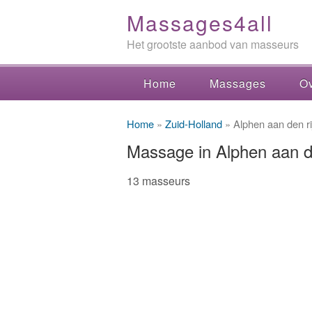
Massages4all
Het grootste aanbod van masseurs
Home
Massages
Ov
Home
»
Zuid-Holland
» Alphen aan den ri
Massage in Alphen aan de
13 masseurs