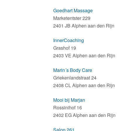
Goedhart Massage
Marketentster 229
2401 JB Alphen aan den Rijn
InnerCoaching
Grashof 19
2403 VE Alphen aan den Rijn
Marin´s Body Care
Griekenlandstraat 24
2408 CL Alphen aan den Rijn
Mooi bij Marjan
Rossinihof 16
2402 EG Alphen aan den Rijn
Salon 261