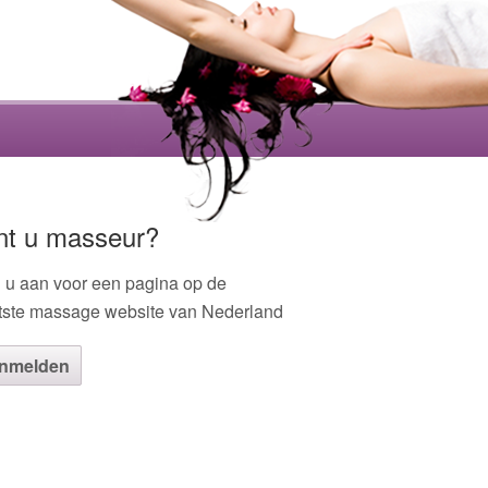
nt u masseur?
 u aan voor een pagina op de
tste massage website van Nederland
nmelden