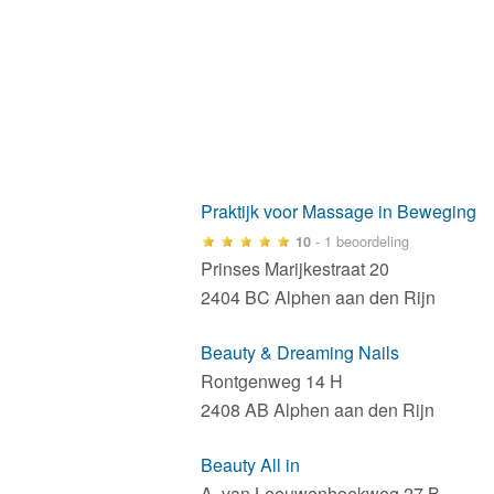
Praktijk voor Massage in Beweging
- 1 beoordeling
10
Prinses Marijkestraat 20
2404 BC Alphen aan den Rijn
Beauty & Dreaming Nails
Rontgenweg 14 H
2408 AB Alphen aan den Rijn
Beauty All in
A. van Leeuwenhoekweg 27 B